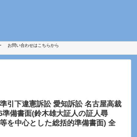
ー
お問い合わせはこちらから
準引下違憲訴訟 愛知訴訟 名古屋高裁
16準備書面(鈴木雄大証人の証人尋
等を中心とした総括的準備書面) 全