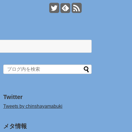
Twitter
Tweets by chinshayamabuki
メタ情報