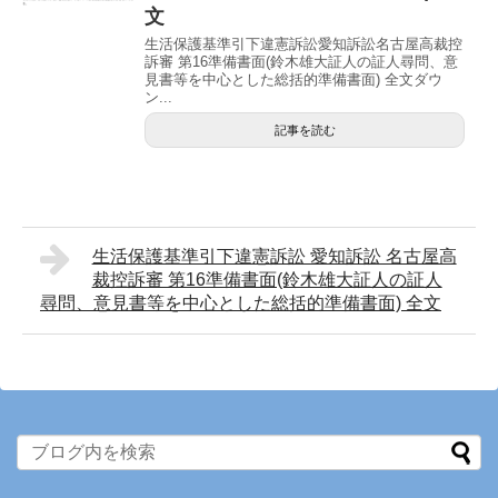
文
生活保護基準引下違憲訴訟愛知訴訟名古屋高裁控
訴審 第16準備書面(鈴木雄大証人の証人尋問、意
見書等を中心とした総括的準備書面) 全文ダウ
ン...
記事を読む
生活保護基準引下違憲訴訟 愛知訴訟 名古屋高
裁控訴審 第16準備書面(鈴木雄大証人の証人
尋問、意見書等を中心とした総括的準備書面) 全文