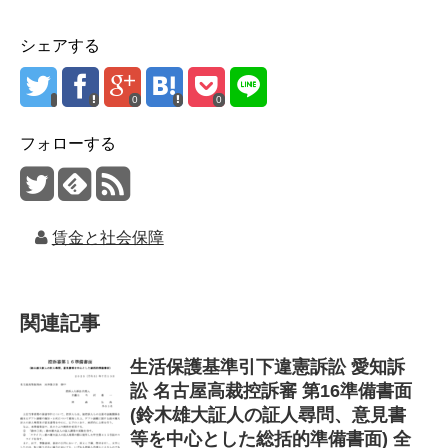
シェアする
0
0
フォローする
賃金と社会保障
関連記事
生活保護基準引下違憲訴訟 愛知訴
訟 名古屋高裁控訴審 第16準備書面
(鈴木雄大証人の証人尋問、意見書
等を中心とした総括的準備書面) 全