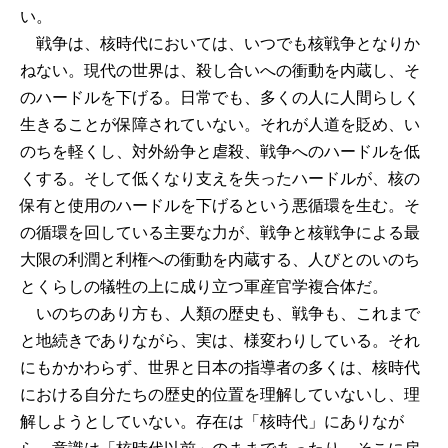
い。
戦争は、核時代においては、いつでも核戦争となりか
ねない。現代の世界は、殺し合いへの衝動を内蔵し、そ
のハードルを下げる。日常でも、多くの人に人間らしく
生きることが保障されていない。それが人道を貶め、い
のちを軽くし、対外紛争と虐殺、戦争へのハードルを低
くする。そして低くなり支えを失ったハードルが、核の
保有と使用のハードルを下げるという悪循環を生む。そ
の循環を回している主要な力が、戦争と核戦争による最
大限の利潤と利権への衝動を内蔵する、人びとのいのち
とくらしの犠牲の上に成り立つ軍産官学複合体だ。
いのちのあり方も、人類の歴史も、戦争も、これまで
と地続きでありながら、実は、様変わりしている。それ
にもかかわらず、世界と日本の指導者の多くは、核時代
における自分たちの歴史的位置を理解していないし、理
解しようとしていない。存在は「核時代」にありなが